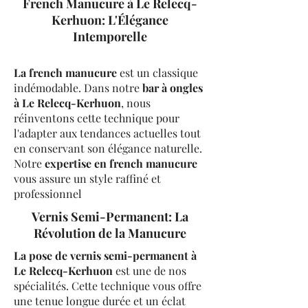
French Manucure à Le Relecq-
Kerhuon: L'Élégance
Intemporelle
La french manucure
est un classique
indémodable. Dans notre
bar à ongles
à Le Relecq-Kerhuon
, nous
réinventons cette technique pour
l'adapter aux tendances actuelles tout
en conservant son élégance naturelle.
Notre
expertise en french manucure
vous assure un style raffiné et
professionnel
Vernis Semi-Permanent: La
Révolution de la Manucure
La pose de vernis semi-permanent à
Le Relecq-Kerhuon
est une de nos
spécialités. Cette technique vous offre
une tenue longue durée et un éclat