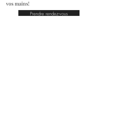
vos mains!
Prendre rendez-vous