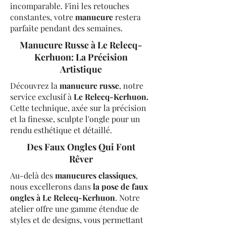
incomparable. Fini les retouches
constantes, votre
manucure
restera
parfaite pendant des semaines.
Manucure Russe à Le Relecq-
Kerhuon: La Précision
Artistique
Découvrez la
manucure russe
, notre
service exclusif à
Le Relecq-Kerhuon.
Cette technique, axée sur la précision
et la finesse, sculpte l'ongle pour un
rendu esthétique et détaillé.
Des Faux Ongles Qui Font
Rêver
Au-delà des
manucures classiques
,
nous excellerons dans
la pose de faux
ongles à Le Relecq-Kerhuon
. Notre
atelier offre une gamme étendue de
styles et de designs, vous permettant